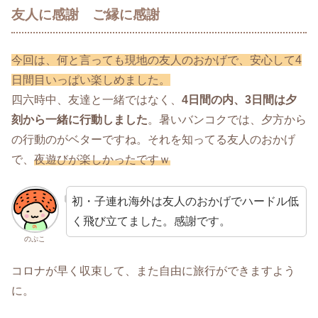
友人に感謝 ご縁に感謝
今回は、何と言っても現地の友人のおかげで、安心して4
日間目いっぱい楽しめました。
四六時中、友達と一緒ではなく、
4日間の内、3日間は夕
刻から一緒に行動しました
。暑いバンコクでは、夕方から
の行動のがベターですね。それを知ってる友人のおかげ
で、
夜遊びが楽しかったですｗ
初・子連れ海外は友人のおかげでハードル低
く飛び立てました。感謝です。
のぷこ
コロナが早く収束して、また自由に旅行ができますよう
に。