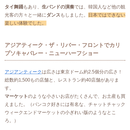
タイ舞踊
もあり、
生バンドの演奏
では、韓国人など他の観
光客の方々と一緒に
ダンス
もしました。
日本ではできない
楽しい体験でした。
アジアティーク・ザ・リバー・フロントでカリ
プソキャバレー・ニューハーフショー
アジアンティーク
は広さは東京ドーム約2.5個分の広さ！
総数約1,500もの店舗と、レストラン約40店舗がありま
す。
マーケット
のような小さいお店がたくさんで、お土産も買
えました。（バンコク好きには有名な、チャットチャック
ウィークエンドマーケットの小ぎれい版のようなとこ
ろ。）