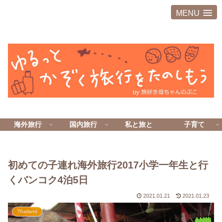
MENU
海外旅行
国内旅行
私と旅と
子育て
初めての子連れ海外旅行2017小学一年生と行
くバンコク4泊5日
2021.01.21
2021.01.23
Thailand