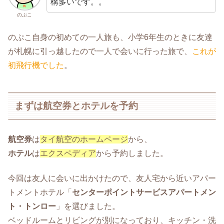
構多いです。。
のぷこ
のぷこ自身の初めての一人旅も、小学6年生のときに友達
が札幌に引っ越したので一人で会いに行った旅で、
これが
初飛行機でした
。
まずは航空券とホテルを予約
航空券
は
タイ航空のホームページ
から、
ホテル
は
エクスペディア
から予約しました。
今回は友人に会いに出かけたので、友人宅から近いアパー
トメントホテル「
センターポイントサービスアパートメン
ト・トンロー
」を選びました。
ベッドルームとリビングが別になっており、キッチン・洗