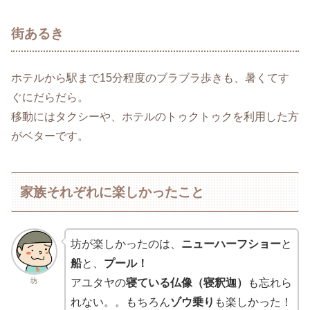
街あるき
ホテルから駅まで15分程度のブラブラ歩きも、暑くてす
ぐにだらだら。
移動にはタクシーや、ホテルのトゥクトゥクを利用した方
がベターです。
家族それぞれに楽しかったこと
坊が楽しかったのは、
ニューハーフショー
と
船
と、
プール！
坊
アユタヤの
寝ている仏像（寝釈迦）
も忘れら
れない。。もちろん
ゾウ乗り
も楽しかった！