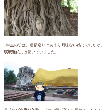
1年生の坊は、遺蹟巡りはあまり興味ない感じでしたが、
寝釈迦仏
には驚いていました。