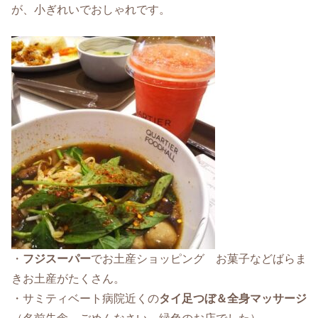
が、小ぎれいでおしゃれです。
・
フジスーパー
でお土産ショッピング お菓子などばらま
きお土産がたくさん。
・サミティベート病院近くの
タイ足つぼ＆全身マッサージ