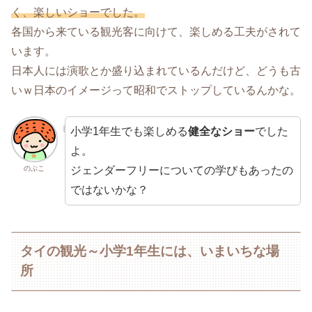
く、楽しいショーでした。
各国から来ている観光客に向けて、楽しめる工夫がされて
います。
日本人には演歌とか盛り込まれているんだけど、どうも古
いｗ日本のイメージって昭和でストップしているんかな。
小学1年生でも楽しめる
健全なショー
でした
よ。
ジェンダーフリーについての学びもあったの
のぷこ
ではないかな？
タイの観光～小学1年生には、いまいちな場
所