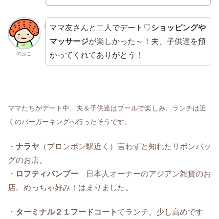
ママ友さんと二人でデート♡
ショッピングや
マッサージ
が楽しかった～！夫、子供達を預
かってくれてありがとう！
のぷこ
ママたちがデート中、夫＆子供達はプールで楽しみ、ランチは近
くのバーガーキングへ行ったそうです。
・
ナラヤ
（プロンポン駅近く）言わずと知れたリボンバッ
グのお店。
・
ロフティバンブー
日本人オーナーのアジアン雑貨のお
店。めっちゃ好み！はまりました。
・
ターミナル２１フードコート
でランチ。少し高めです