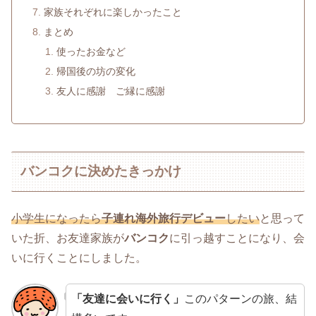
家族それぞれに楽しかったこと
まとめ
使ったお金など
帰国後の坊の変化
友人に感謝 ご縁に感謝
バンコクに決めたきっかけ
小学生になったら
子連れ海外旅行デビュー
したい
と思って
いた折、お友達家族が
バンコク
に引っ越すことになり、会
いに行くことにしました。
「友達に会いに行く」
このパターンの旅、結