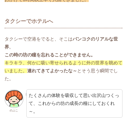
タクシーでホテルへ
タクシーで空港をでると、そこは
バンコクのリアルな世
界
。
この時の坊の瞳を忘れることができません。
キラキラ、何かに吸い寄せられるように外の世界を眺めて
いました。
連れてきてよかったな～
とそう思う瞬間でし
た。
たくさんの体験を吸収して思い出沢山つくっ
て、これからの坊の成長の糧にしておくれ
～。
のぷこ