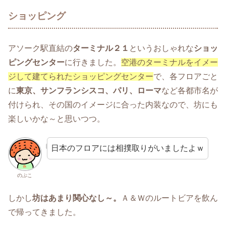
ショッピング
アソーク駅直結の
ターミナル２１
というおしゃれな
ショッ
ピングセンター
に行きました。
空港のターミナルをイメー
ジして建てられたショッピングセンター
で、各フロアごと
に
東京、サンフランシスコ、パリ、ローマ
など各都市名が
付けられ、その国のイメージに合った内装なので、坊にも
楽しいかな～と思いつつ。
日本のフロアには相撲取りがいましたよｗ
のぷこ
しかし
坊はあまり関心なし～。
Ａ＆Ｗのルートビアを飲ん
で帰ってきました。