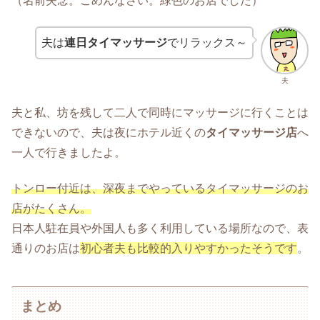
（名前失念。ごめんなさい。緑色のお店でした）
夫は
連日タイマッサージ
でリラックス～
夫
夫と私、坊を残して二人で同時にマッサージに行くことは
できないので、夫は夜にホテル近くの
タイマッサージ店
へ
一人で行きましたよ。
トンロー付近は、深夜までやっているタイマッサージのお
店がたくさん。
日本人駐在員や外国人も多く利用している場所なので、表
通りのお店は
初心者夫も比較的入りやすかったそうです
。
まとめ