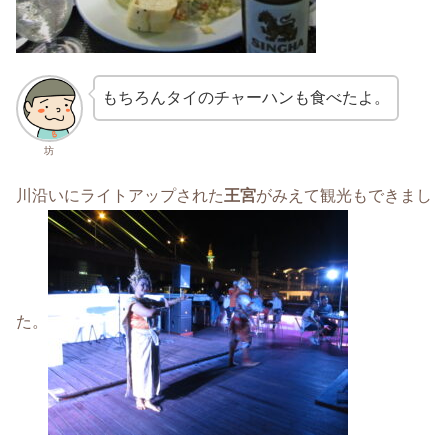
もちろんタイのチャーハンも食べたよ。
坊
川沿いにライトアップされた
王宮
がみえて観光もできまし
た。