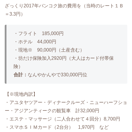
ざっくり2017年バンコク旅の費用を（当時のレート１Ｂ
＝3.3円）
・フライト 185,000円
・ホテル 44,000円
・現地※ 90,000円（土産含む）
・坊だけ保険加入2920円（大人はカード付帯保
険）
合計：
なんやかんやで330,000円位
【※現地内訳】
・アユタヤツアー・ディナークルーズ・ニューハーフショ
ー・アジアンティークの観覧車 計32,000円
・エステ・マッサージ（二人合わせて４回分）8,700円
・スマホＳＩＭカード（2台分） 1,970円 など