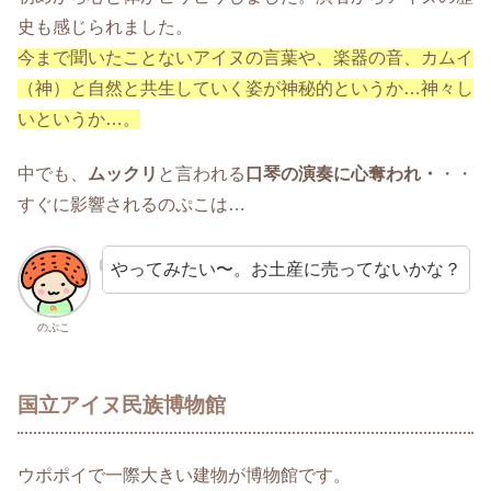
史も感じられました。
今まで聞いたことないアイヌの言葉や、楽器の音、カムイ
（神）と自然と共生していく姿が神秘的というか…神々し
いというか…。
中でも、
ムックリ
と言われる
口琴の演奏に心奪われ・
・・
すぐに影響されるのぷこは…
やってみたい〜。お土産に売ってないかな？
のぷこ
国立アイヌ民族博物館
ウポポイで一際大きい建物が博物館です。