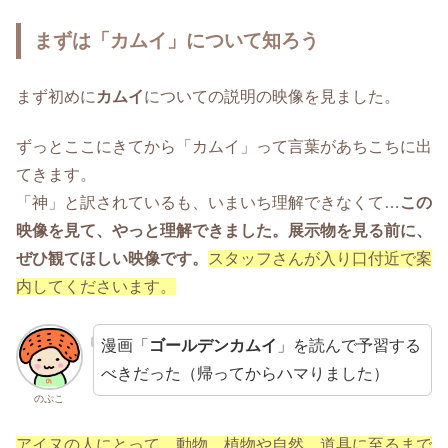
まずは「カムイ」について知ろう
まず初めに
カムイ
についての説明の映像を見ました。
ずっとここにきてから「カムイ」って言葉があちこちに出
てきます。
「神」と訳されているも、いまいち理解できなくて…
この
映像を見て、やっと理解できました。展示物を見る前に、
ぜひ観てほしい映像です。
スタッフさんが入り口付近で案
内してくださいます。
漫画「
ゴールデンカムイ
」を読んで予習する
べきだった（帰ってからハマりました）
のぷこ
アイヌの人にとって、動物、植物や自然、道具に至るまで