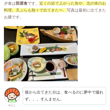
夕食は
部屋食
です。
近くの浜で上がった魚や、北の幸のお
料理。天ぷらも熱々で出てきた〜。
写真は最初に出てきた
お膳です。
後から出てきた分は、食べるのに夢中で撮れ
ず。。。すんません。
のぷこ