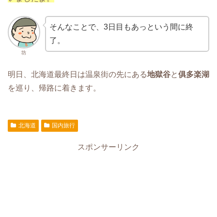
そんなことで、3日目もあっという間に終
了。
坊
明日、北海道最終日は温泉街の先にある
地獄谷
と
俱多楽湖
を巡り、帰路に着きます。
北海道
国内旅行
スポンサーリンク