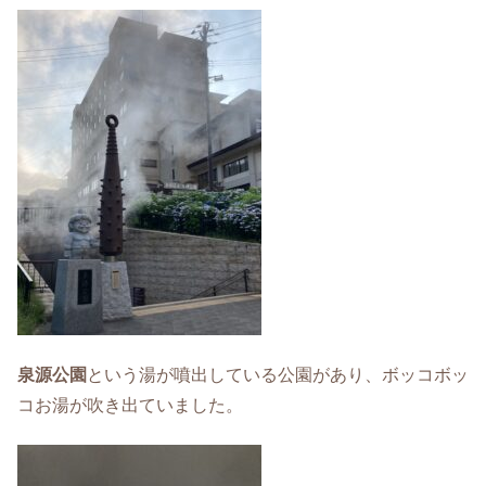
泉源公園
という湯が噴出している公園があり、ボッコボッ
コお湯が吹き出ていました。