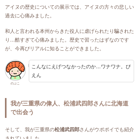
アイヌの歴史についての展示では、アイヌの方々の悲しい
過去に心痛みました。
和人と言われる本州からきた役人に虐げられたり騙された
り…酷すぎて心痛みました。歴史で習ったはずなのです
が、今再びリアルに知ることができました。
こんなにえげつなかったのか…ワナワナ。ぴ
えん
のぷこ
我が三重県の偉人、松浦武四郎さんに北海道
で出会う
そして、我が三重県の
松浦武四郎
さんがウポポイでも紹介
されていました。