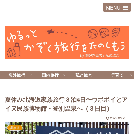
MENU
海外旅行
国内旅行
私と旅と
子育て
夏休み北海道家族旅行３泊4日〜ウポポイとア
イヌ民族博物館・登別温泉へ（３日目）
2022.09.23
北海道