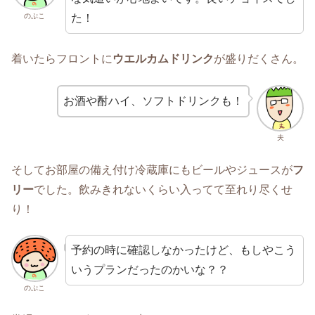
た！
のぷこ
着いたらフロントに
ウエルカムドリンク
が盛りだくさん。
お酒や酎ハイ、ソフトドリンクも！
夫
そしてお部屋の備え付け冷蔵庫にもビールやジュースが
フ
リー
でした。飲みきれないくらい入ってて至れり尽くせ
り！
予約の時に確認しなかったけど、もしやこう
いうプランだったのかいな？？
のぷこ