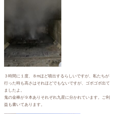
３時間に１度、８mほど噴出するらしいですが、私たちが
行った時も高さはそれほどでもないですが、ゴボゴボ出て
ましたよ。
鬼の金棒が９本ありそれぞれ九星に分かれています。ご利
益も書いてあります。