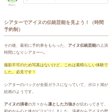
のぷこ
シアターでアイヌの伝統芸能を見よう！（時間
予約制）
その後、最初に予約券をもらった、
アイヌ伝統芸能
の上演
時間になりシアターへ。
撮影不可のため写真はないけど、これは素晴らしい体験で
した。必見です！
シアターのバックが全面ガラスになっていて、ポロト湖が
絵画のようです。
アイヌの演者
の方々から
凛とした力強さ
が伝わってきて、
初めから心と体がビリビリしました。演者からアイヌの歴