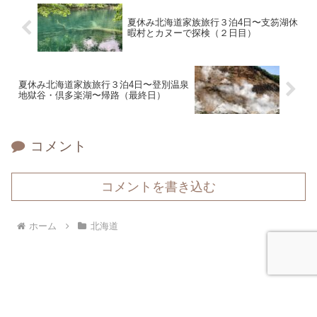
夏休み北海道家族旅行３泊4日〜支笏湖休
暇村とカヌーで探検（２日目）
夏休み北海道家族旅行３泊4日〜登別温泉
地獄谷・倶多楽湖〜帰路（最終日）
コメント
コメントを書き込む
ホーム
北海道