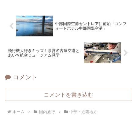
中部国際空港セントレアに前泊「コンフ
ォートホテル中部国際空港」
飛行機大好きキッズ！県営名古屋空港と
あいち航空ミュージアム見学
コメント
コメントを書き込む
ホーム
国内旅行
中部・近畿地方