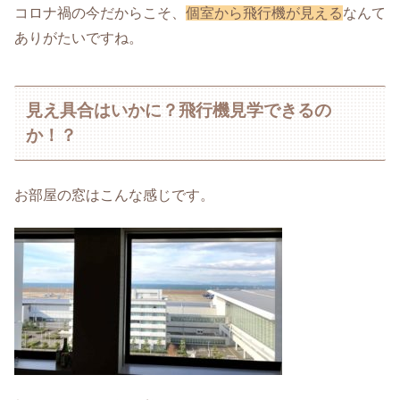
コロナ禍の今だからこそ、
個室から飛行機が見える
なんて
ありがたいですね。
見え具合はいかに？飛行機見学できるの
か！？
お部屋の窓はこんな感じです。