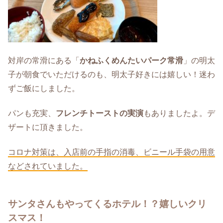
対岸の常滑にある「
かねふくめんたいパーク常滑
」の明太
子が朝食でいただけるのも、明太子好きには嬉しい！迷わ
ずご飯にしました。
パンも充実、
フレンチトーストの実演
もありましたよ。デ
ザートに頂きました。
コロナ対策は、入店前の手指の消毒、ビニール手袋の用意
などされていました。
サンタさんもやってくるホテル！？嬉しいクリ
スマス！