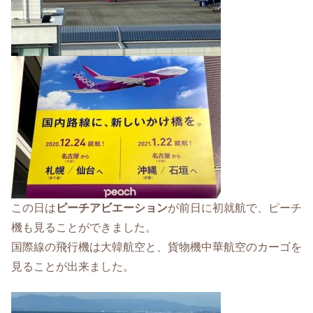
この日は
ピーチアビエーション
が前日に初就航で、ピーチ
機も見ることができました。
国際線の飛行機は大韓航空と、貨物機中華航空のカーゴを
見ることが出来ました。