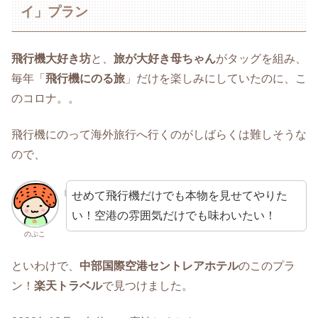
イ」プラン
飛行機大好き坊
と、
旅が大好き母ちゃん
がタッグを組み、
毎年「
飛行機にのる旅
」だけを楽しみにしていたのに、こ
のコロナ。。
飛行機にのって海外旅行へ行くのがしばらくは難しそうな
ので、
せめて飛行機だけでも本物を見せてやりた
い！空港の雰囲気だけでも味わいたい！
のぷこ
といわけで、
中部国際空港セントレアホテル
のこのプラ
ン！
楽天トラベル
で見つけました。