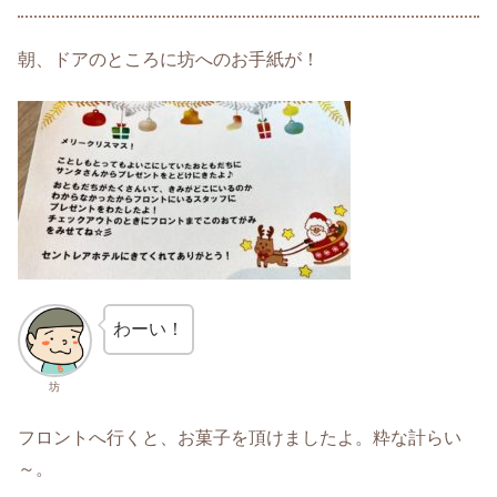
朝、ドアのところに坊へのお手紙が！
わーい！
坊
フロントへ行くと、お菓子を頂けましたよ。粋な計らい
～。