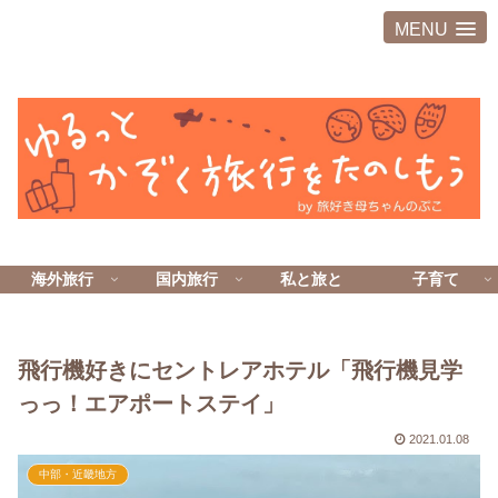
MENU
海外旅行
国内旅行
私と旅と
子育て
飛行機好きにセントレアホテル「飛行機見学
っっ！エアポートステイ」
2021.01.08
中部・近畿地方