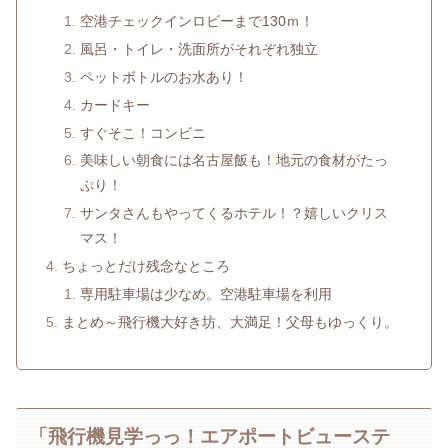
空港チェックインロビーまで130ｍ！
風呂・トイレ・洗面所がそれぞれ独立
ペットボトルのお水あり！
カードキー
すぐそこ！コンビニ
美味しい朝食には名古屋飯も！地元の食材がたっ
ぷり！
サンタさんもやってくるホテル！？嬉しいクリス
マス！
ちょっとだけ残念なところ
専用駐車場は少なめ。空港駐車場を利用
まとめ～飛行機大好き坊、大満足！父母もゆっくり。
「飛行機見学っっ！エアポートビューステ